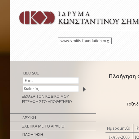
www.simitis-foundation.org
ΕΙΣΟΔΟΣ
Πλοήγηση 
ΞΕΧΑΣΑ ΤΟΝ ΚΩΔΙΚΟ ΜΟΥ
ΕΓΓΡΑΦΗ ΣΤΟ ΑΠΟΘΕΤΗΡΙΟ
Ταξινό
ΑΡΧΙΚΗ
ΣΧΕΤΙΚΑ ΜΕ ΤΟ ΑΡΧΕΙΟ
Ημερομηνία
Τί
ΠΛΟΗΓΗΣΗ
1-Αύγ-2003
Κα