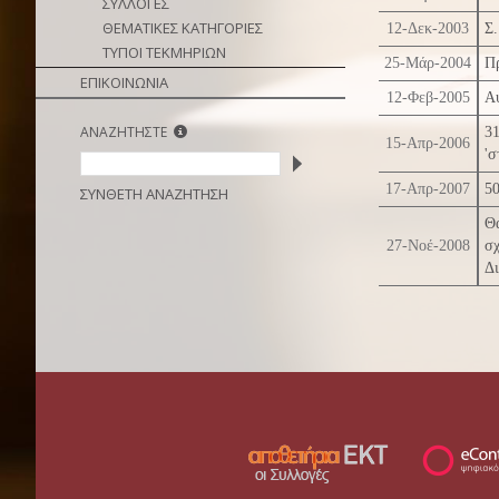
ΣΥΛΛΟΓΕΣ
ΘΕΜΑΤΙΚΕΣ ΚΑΤΗΓΟΡΙΕΣ
12-Δεκ-2003
Σ.
ΤΥΠΟΙ ΤΕΚΜΗΡΙΩΝ
25-Μάρ-2004
Πρ
ΕΠΙΚΟΙΝΩΝΙΑ
12-Φεβ-2005
Αυ
ΑΝΑΖΗΤΗΣΤΕ
3
15-Απρ-2006
'σ
17-Απρ-2007
50
ΣΥΝΘΕΤΗ ΑΝΑΖΗΤΗΣΗ
Θ
27-Νοέ-2008
σ
Δι