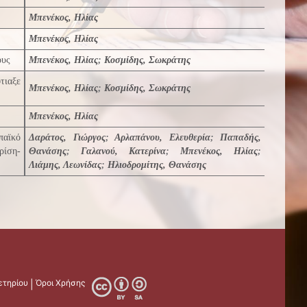
Μπενέκος, Ηλίας
Μπενέκος, Ηλίας
ους
Μπενέκος, Ηλίας
;
Κοσμίδης, Σωκράτης
τιαξε
Μπενέκος, Ηλίας
;
Κοσμίδης, Σωκράτης
Μπενέκος, Ηλίας
παϊκό
Δαράτος, Γιώργος
;
Αρλαπάνου, Ελευθερία
;
Παπαδής,
ρίση-
Θανάσης
;
Γαλανού, Κατερίνα
;
Μπενέκος, Ηλίας
;
Λιάμης, Λεωνίδας
;
Ηλιοδρομίτης, Θανάσης