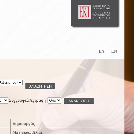
ΕΛ
|
EN
Συγγραφείς/εγγραφή:
Δημιουργός
Μπενέκος, Ηλίας