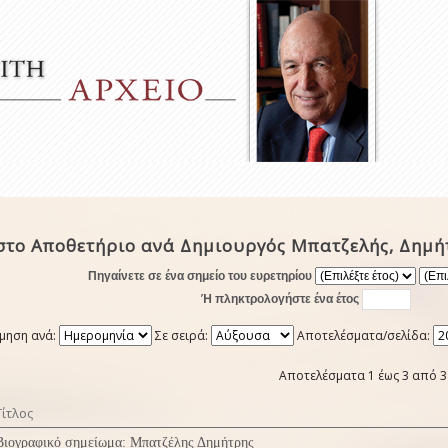
στο Αποθετήριο ανά Δημιουργός Μπατζελής, Δημή
Πηγαίνετε σε ένα σημείο του ευρετηρίου
Ή πληκτρολογήστε ένα έτος
μηση ανά:
Σε σειρά:
Αποτελέσματα/σελίδα:
Αποτελέσματα 1 έως 3 από 3
Τίτλος
Βιογραφικό σημείωμα: Μπατζέλης Δημήτρης