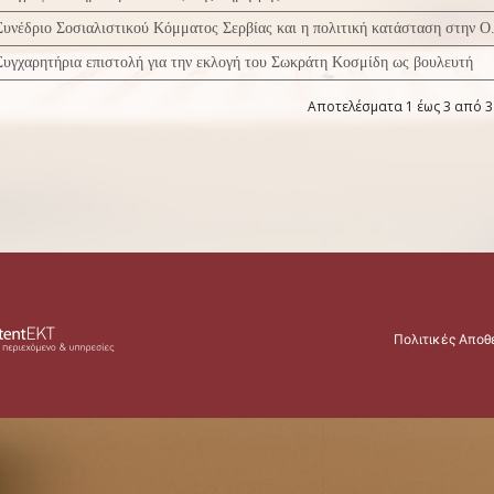
Συνέδριο Σοσιαλιστικού Κόμματος Σερβίας και η πολιτική κατάσταση στην Ο
Συγχαρητήρια επιστολή για την εκλογή του Σωκράτη Κοσμίδη ως βουλευτή
Αποτελέσματα 1 έως 3 από 3