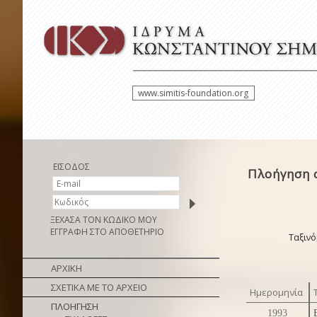
www.simitis-foundation.org
ΕΙΣΟΔΟΣ
Πλοήγηση 
ΞΕΧΑΣΑ ΤΟΝ ΚΩΔΙΚΟ ΜΟΥ
ΕΓΓΡΑΦΗ ΣΤΟ ΑΠΟΘΕΤΗΡΙΟ
Ταξινό
ΑΡΧΙΚΗ
ΣΧΕΤΙΚΑ ΜΕ ΤΟ ΑΡΧΕΙΟ
Ημερομηνία
ΠΛΟΗΓΗΣΗ
1993