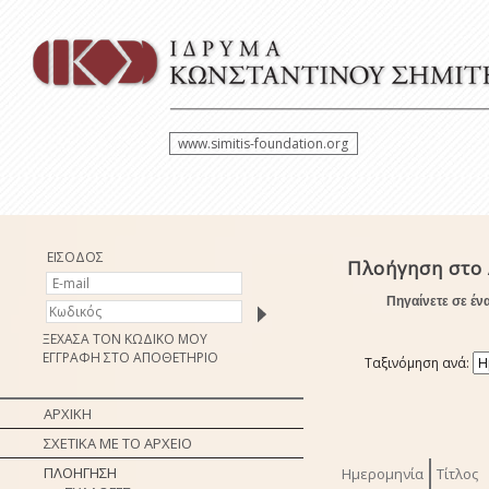
www.simitis-foundation.org
ΕΙΣΟΔΟΣ
Πλοήγηση στο
Πηγαίνετε σε έν
ΞΕΧΑΣΑ ΤΟΝ ΚΩΔΙΚΟ ΜΟΥ
ΕΓΓΡΑΦΗ ΣΤΟ ΑΠΟΘΕΤΗΡΙΟ
Ταξινόμηση ανά:
ΑΡΧΙΚΗ
ΣΧΕΤΙΚΑ ΜΕ ΤΟ ΑΡΧΕΙΟ
ΠΛΟΗΓΗΣΗ
Ημερομηνία
Τίτλος