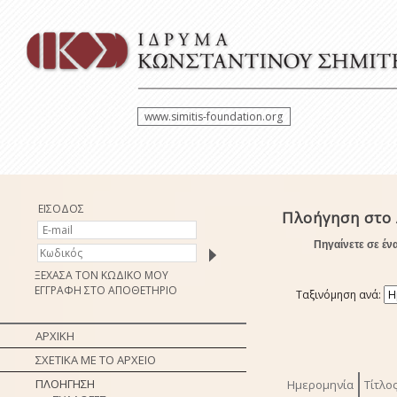
www.simitis-foundation.org
ΕΙΣΟΔΟΣ
Πλοήγηση στο
Πηγαίνετε σε έν
ΞΕΧΑΣΑ ΤΟΝ ΚΩΔΙΚΟ ΜΟΥ
ΕΓΓΡΑΦΗ ΣΤΟ ΑΠΟΘΕΤΗΡΙΟ
Ταξινόμηση ανά:
ΑΡΧΙΚΗ
ΣΧΕΤΙΚΑ ΜΕ ΤΟ ΑΡΧΕΙΟ
ΠΛΟΗΓΗΣΗ
Ημερομηνία
Τίτλο