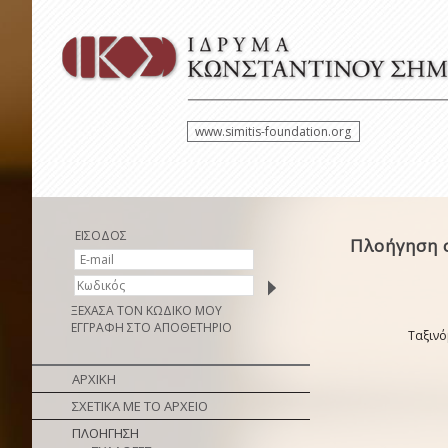
www.simitis-foundation.org
ΕΙΣΟΔΟΣ
Πλοήγηση 
ΞΕΧΑΣΑ ΤΟΝ ΚΩΔΙΚΟ ΜΟΥ
ΕΓΓΡΑΦΗ ΣΤΟ ΑΠΟΘΕΤΗΡΙΟ
Ταξινό
ΑΡΧΙΚΗ
ΣΧΕΤΙΚΑ ΜΕ ΤΟ ΑΡΧΕΙΟ
ΠΛΟΗΓΗΣΗ