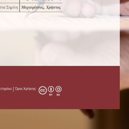
στα Σημίτη
Μαχαιρίτσας, Χρήστος