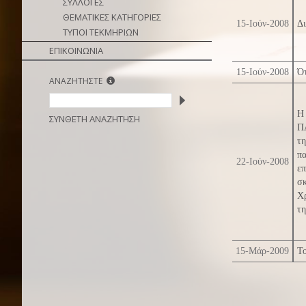
ΣΥΛΛΟΓΕΣ
ΘΕΜΑΤΙΚΕΣ ΚΑΤΗΓΟΡΙΕΣ
15-Ιούν-2008
Δι
ΤΥΠΟΙ ΤΕΚΜΗΡΙΩΝ
ΕΠΙΚΟΙΝΩΝΙΑ
15-Ιούν-2008
Ότ
ΑΝΑΖΗΤΗΣΤΕ
Η 
ΣΥΝΘΕΤΗ ΑΝΑΖΗΤΗΣΗ
Π
τη
π
22-Ιούν-2008
επ
σκ
Χρ
τη
15-Μάρ-2009
Το