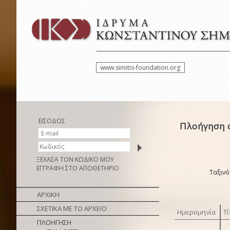
www.simitis-foundation.org
ΕΙΣΟΔΟΣ
Πλοήγηση 
ΞΕΧΑΣΑ ΤΟΝ ΚΩΔΙΚΟ ΜΟΥ
ΕΓΓΡΑΦΗ ΣΤΟ ΑΠΟΘΕΤΗΡΙΟ
Ταξινό
ΑΡΧΙΚΗ
ΣΧΕΤΙΚΑ ΜΕ ΤΟ ΑΡΧΕΙΟ
Ημερομηνία
Τί
ΠΛΟΗΓΗΣΗ