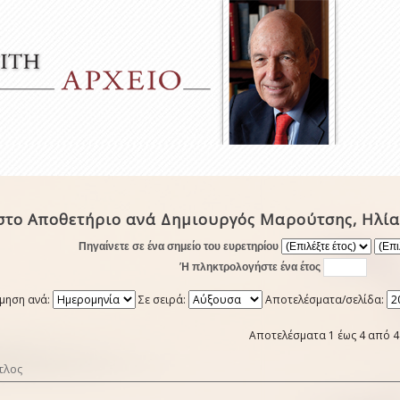
στο Αποθετήριο ανά Δημιουργός Μαρούτσης, Ηλία
Πηγαίνετε σε ένα σημείο του ευρετηρίου
Ή πληκτρολογήστε ένα έτος
μηση ανά:
Σε σειρά:
Αποτελέσματα/σελίδα:
Αποτελέσματα 1 έως 4 από 4
τλος