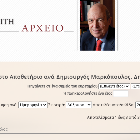
στο Αποθετήριο ανά Δημιουργός Μαρκόπουλος, Δ
Πηγαίνετε σε ένα σημείο του ευρετηρίου
Ή πληκτρολογήστε ένα έτος
μηση ανά:
Σε σειρά:
Αποτελέσματα/σελίδα:
Αποτελέσματα 1 έως 3 από 3
τλος