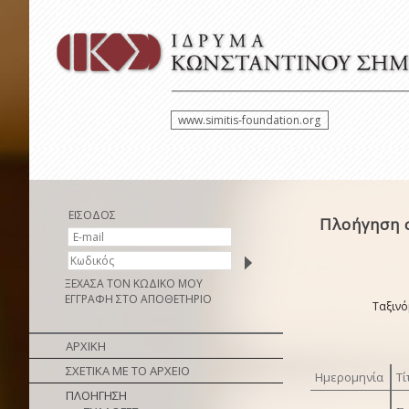
www.simitis-foundation.org
ΕΙΣΟΔΟΣ
Πλοήγηση 
ΞΕΧΑΣΑ ΤΟΝ ΚΩΔΙΚΟ ΜΟΥ
ΕΓΓΡΑΦΗ ΣΤΟ ΑΠΟΘΕΤΗΡΙΟ
Ταξινό
ΑΡΧΙΚΗ
ΣΧΕΤΙΚΑ ΜΕ ΤΟ ΑΡΧΕΙΟ
Ημερομηνία
Τί
ΠΛΟΗΓΗΣΗ