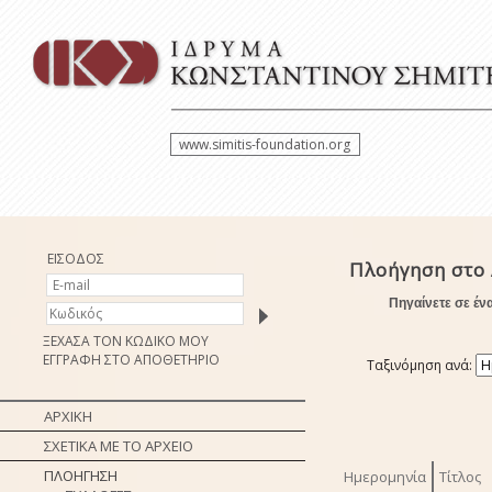
www.simitis-foundation.org
ΕΙΣΟΔΟΣ
Πλοήγηση στο
Πηγαίνετε σε έν
ΞΕΧΑΣΑ ΤΟΝ ΚΩΔΙΚΟ ΜΟΥ
ΕΓΓΡΑΦΗ ΣΤΟ ΑΠΟΘΕΤΗΡΙΟ
Ταξινόμηση ανά:
ΑΡΧΙΚΗ
ΣΧΕΤΙΚΑ ΜΕ ΤΟ ΑΡΧΕΙΟ
ΠΛΟΗΓΗΣΗ
Ημερομηνία
Τίτλος