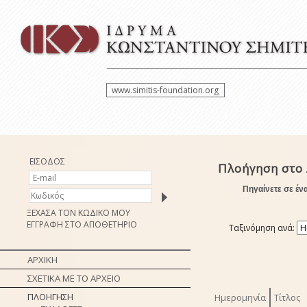
www.simitis-foundation.org
ΕΙΣΟΔΟΣ
Πλοήγηση στο
Πηγαίνετε σε έν
ΞΕΧΑΣΑ ΤΟΝ ΚΩΔΙΚΟ ΜΟΥ
ΕΓΓΡΑΦΗ ΣΤΟ ΑΠΟΘΕΤΗΡΙΟ
Ταξινόμηση ανά:
ΑΡΧΙΚΗ
ΣΧΕΤΙΚΑ ΜΕ ΤΟ ΑΡΧΕΙΟ
ΠΛΟΗΓΗΣΗ
Ημερομηνία
Τίτλος