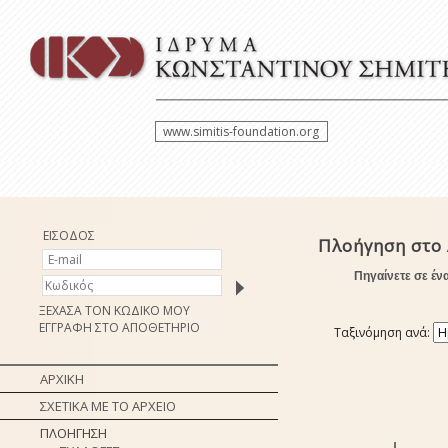
www.simitis-foundation.org
ΕΙΣΟΔΟΣ
Πλοήγηση στο
Πηγαίνετε σε έν
ΞΕΧΑΣΑ ΤΟΝ ΚΩΔΙΚΟ ΜΟΥ
ΕΓΓΡΑΦΗ ΣΤΟ ΑΠΟΘΕΤΗΡΙΟ
Ταξινόμηση ανά:
ΑΡΧΙΚΗ
ΣΧΕΤΙΚΑ ΜΕ ΤΟ ΑΡΧΕΙΟ
ΠΛΟΗΓΗΣΗ