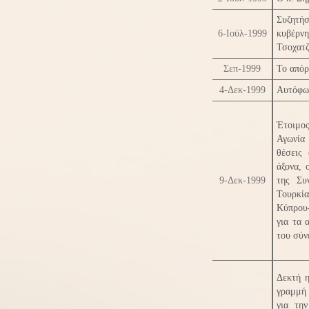
Συζητή
6-Ιούλ-1999
κυβέρνη
Τσοχατζ
Σεπ-1999
Το απόρ
4-Δεκ-1999
Αυτόφωρ
Έτοιμο
Αγωνία
θέσεις
άξονα, 
9-Δεκ-1999
της Συ
Τουρκία
Κύπρου-
για τα 
του σύν
Δεκτή 
γραμμή 
για τη