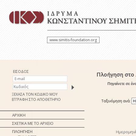
www.simitis-foundation.org
ΕΙΣΟΔΟΣ
Πλοήγηση στο 
Πηγαίνετε σε έν
ΞΕΧΑΣΑ ΤΟΝ ΚΩΔΙΚΟ ΜΟΥ
ΕΓΓΡΑΦΗ ΣΤΟ ΑΠΟΘΕΤΗΡΙΟ
Ταξινόμηση ανά:
ΑΡΧΙΚΗ
ΣΧΕΤΙΚΑ ΜΕ ΤΟ ΑΡΧΕΙΟ
ΠΛΟΗΓΗΣΗ
Ημερομην