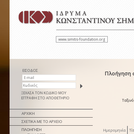
www.simitis-foundation.org
ΕΙΣΟΔΟΣ
Πλοήγηση 
ΞΕΧΑΣΑ ΤΟΝ ΚΩΔΙΚΟ ΜΟΥ
ΕΓΓΡΑΦΗ ΣΤΟ ΑΠΟΘΕΤΗΡΙΟ
Ταξινό
ΑΡΧΙΚΗ
ΣΧΕΤΙΚΑ ΜΕ ΤΟ ΑΡΧΕΙΟ
ΠΛΟΗΓΗΣΗ
Ημερομηνία
Τί