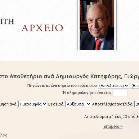
στο Αποθετήριο ανά Δημιουργός Κατηφόρης, Γιώρ
Πηγαίνετε σε ένα σημείο του ευρετηρίου
Ή πληκτρολογήστε ένα έτος
μηση ανά:
Σε σειρά:
Αποτελέσματα/σελίδα:
Αποτελέσματα 1 έως 20 από 3
επόμενο >
τλος