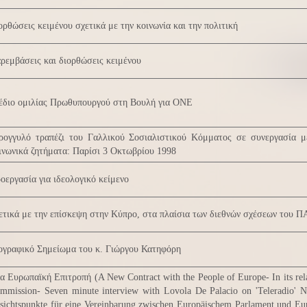
ορθώσεις κειμένου σχετικά με την κοινωνία και την πολιτική
ρεμβάσεις και διορθώσεις κειμένου
έδιο ομιλίας Πρωθυπουργού στη Βουλή για ΟΝΕ
ρογγυλό τραπέζι του Γαλλικού Σοσιαλιστικού Κόμματος σε συνεργασία 
ινωνικά ζητήματα: Παρίσι 3 Οκτωβρίου 1998
οεργασία για ιδεολογικό κείμενο
ετικά με την επίσκεψη στην Κύπρο, στα πλαίσια των διεθνών σχέσεων του 
ογραφικό Σημείωμα του κ. Γιώργου Κατηφόρη
α Ευρωπαϊκή Επιτροπή (A New Contract with the People of Europe- In its rela
mmission- Seven minute interview with Lovola De Palacio on 'Teleradio'
sichtspunkte für eine Vereinbarung zwischen Europäischem Parlament und Eur