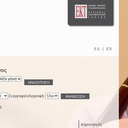
ΕΛ
|
EN
γος
Συγγραφείς/εγγραφή:
3
Δημιουργός