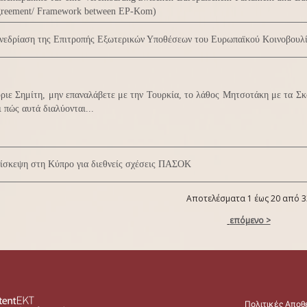
reement/ Framework between EP-Kom)
νεδρίαση της Επιτροπής Εξωτερικών Υποθέσεων του Ευρωπαϊκού Κοινοβουλ
ριε Σημίτη, μην επαναλάβετε με την Τουρκία, το λάθος Μητσοτάκη με τα Σκ
ι πώς αυτά διαλύονται...
ίσκεψη στη Κύπρο για διεθνείς σχέσεις ΠΑΣΟΚ
Αποτελέσματα 1 έως 20 από 3
επόμενο >