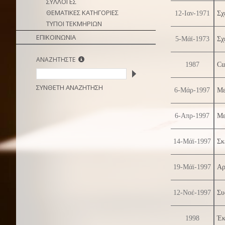
ΣΥΛΛΟΓΕΣ
ΘΕΜΑΤΙΚΕΣ ΚΑΤΗΓΟΡΙΕΣ
12-Ιαν-1971
Σχ
ΤΥΠΟΙ ΤΕΚΜΗΡΙΩΝ
ΕΠΙΚΟΙΝΩΝΙΑ
5-Μάϊ-1973
Σχ
ΑΝΑΖΗΤΗΣΤΕ
1987
Cu
ΣΥΝΘΕΤΗ ΑΝΑΖΗΤΗΣΗ
6-Μάρ-1997
Με
6-Απρ-1997
Με
14-Μάϊ-1997
Σκ
19-Μάϊ-1997
Αρ
12-Νοέ-1997
Συ
1998
Έκ