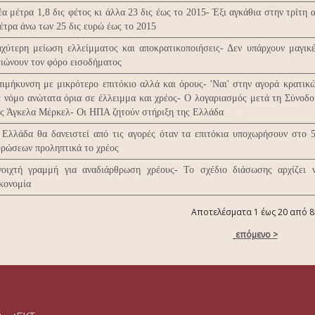
α μέτρα 1,8 δις φέτος κι άλλα 23 δις έως το 2015- Έξι αγκάθια στην τρίτη 
τρα άνω των 25 δις ευρώ έως το 2015
χύτερη μείωση ελλείμματος και αποκρατικοποιήσεις- Δεν υπάρχουν μαγικ
ιώνουν τον φόρο εισοδήματος
ιμήκυνση με μικρότερο επιτόκιο αλλά και όρους- 'Ναι' στην αγορά κρατικ
 νόμο ανώτατα όρια σε έλλειμμα και χρέος- Ο λογαριασμός μετά τη Σύνοδο
ς Άγκελα Μέρκελ- Οι ΗΠΑ ζητούν στήριξη της Ελλάδα
 Ελλάδα θα δανειστεί από τις αγορές όταν τα επιτόκια υποχωρήσουν στο 
ρώσεων προληπτικά το χρέος
νοιχτή γραμμή για αναδιάρθρωση χρέους- Το σχέδιο διάσωσης αρχίζει 
κονομία
Αποτελέσματα 1 έως 20 από 8
επόμενο >