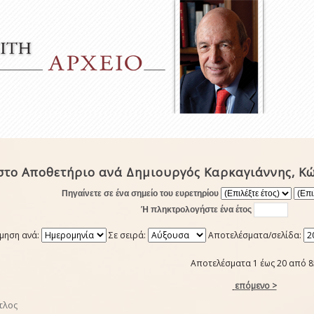
στο Αποθετήριο ανά Δημιουργός Καρκαγιάννης, Κ
Πηγαίνετε σε ένα σημείο του ευρετηρίου
Ή πληκτρολογήστε ένα έτος
μηση ανά:
Σε σειρά:
Αποτελέσματα/σελίδα:
Αποτελέσματα 1 έως 20 από 8
επόμενο >
τλος