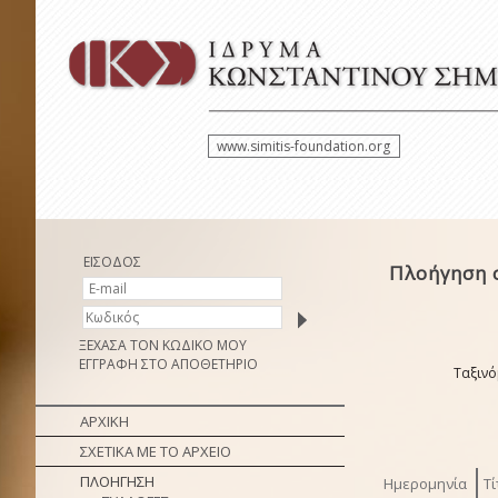
www.simitis-foundation.org
ΕΙΣΟΔΟΣ
Πλοήγηση 
ΞΕΧΑΣΑ ΤΟΝ ΚΩΔΙΚΟ ΜΟΥ
ΕΓΓΡΑΦΗ ΣΤΟ ΑΠΟΘΕΤΗΡΙΟ
Ταξινό
ΑΡΧΙΚΗ
ΣΧΕΤΙΚΑ ΜΕ ΤΟ ΑΡΧΕΙΟ
ΠΛΟΗΓΗΣΗ
Ημερομηνία
Τί