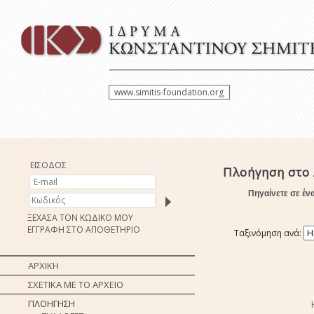
www.simitis-foundation.org
ΕΙΣΟΔΟΣ
Πλοήγηση στο
Πηγαίνετε σε έν
ΞΕΧΑΣΑ ΤΟΝ ΚΩΔΙΚΟ ΜΟΥ
ΕΓΓΡΑΦΗ ΣΤΟ ΑΠΟΘΕΤΗΡΙΟ
Ταξινόμηση ανά:
ΑΡΧΙΚΗ
ΣΧΕΤΙΚΑ ΜΕ ΤΟ ΑΡΧΕΙΟ
ΠΛΟΗΓΗΣΗ