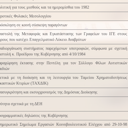
λιτική για τους μισθούς και τα ημερομίσθια του 1982
ροτικές Φυλακές Μεσολογγίου
όσκληση σε κοινή σύσκεψη παραγόντων
αστολή της Μεταφοράς και Εγκατάστασης των Γραφείων του ΙΓΕ στους
ρους που κατέχει Επαγγελματικό Λύκειο Αναβρύτων
αδιοργάνωση συστήματος παρεχόμενων υποτροφιών, σύμφωνα με σχετική
ιστολή κ. Προέδρου της Κυβέρνησης από 4/10/1984
αραχώρηση έκτασης στην Πεντέλη για τον Σύλλογο Φίλων Αυτιστικών
ιδιών
ετικά με τη διοίκηση και τη λειτουργία του Ταμείου Χρηματοδοτήσεως
καστικών Κτιρίων (ΤΑΧΔΙΚ)
ασυγκρότηση και εκσυγχρονισμός της Δημόσιας Διοίκησης
ότητα σχετικά με τη ΔΕΗ
ογραμματικές δηλώσεις της Κυβέρνησης
ημερωτικό Σημείωμα Εργασιών Κοινοβουλευτικού Ελέγχου από 29-10-98