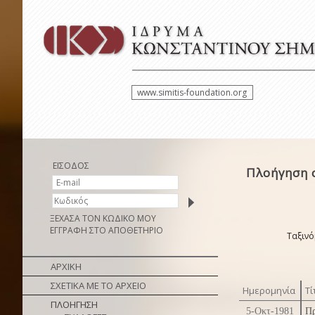
www.simitis-foundation.org
ΕΙΣΟΔΟΣ
Πλοήγηση 
ΞΕΧΑΣΑ ΤΟΝ ΚΩΔΙΚΟ ΜΟΥ
ΕΓΓΡΑΦΗ ΣΤΟ ΑΠΟΘΕΤΗΡΙΟ
Ταξινό
ΑΡΧΙΚΗ
ΣΧΕΤΙΚΑ ΜΕ ΤΟ ΑΡΧΕΙΟ
Ημερομηνία
Τί
ΠΛΟΗΓΗΣΗ
5-Οκτ-1981
Πρ