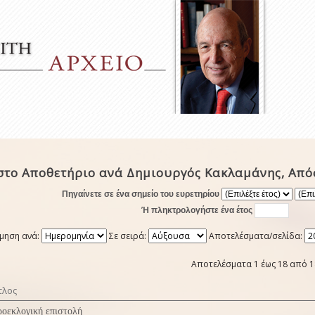
στο Αποθετήριο ανά Δημιουργός Κακλαμάνης, Από
Πηγαίνετε σε ένα σημείο του ευρετηρίου
Ή πληκτρολογήστε ένα έτος
μηση ανά:
Σε σειρά:
Αποτελέσματα/σελίδα:
Αποτελέσματα 1 έως 18 από 1
τλος
οεκλογική επιστολή