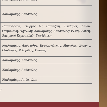
Κακλαμάνης, Απόστολος
Παπανδρέου, Γιώργος Α.
;
Παπαζώη, Ελισάβετ
;
Λαΐου-
Θωμαδάκη, Αγγελική
;
Κακλαμάνης, Απόστολος
;
Ελλάς. Βουλή.
Επιτροπή Ευρωπαϊκών Υποθέσεων
Κακλαμάνης, Απόστολος
;
Κεφαλογιάννης, Μανώλης
;
Σαρρής,
Θεόδωρος
;
Φλωρίδης, Γιώργος
Κακλαμάνης, Απόστολος
Κακλαμάνης, Απόστολος
Κακλαμάνης, Απόστολος
8