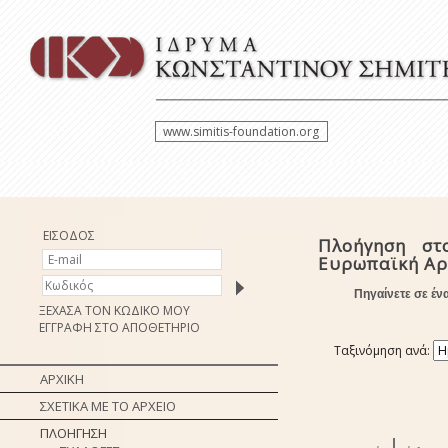
www.simitis-foundation.org
ΕΙΣΟΔΟΣ
Πλοήγηση στ
Ευρωπαϊκή Αρ
Πηγαίνετε σε έν
ΞΕΧΑΣΑ ΤΟΝ ΚΩΔΙΚΟ ΜΟΥ
ΕΓΓΡΑΦΗ ΣΤΟ ΑΠΟΘΕΤΗΡΙΟ
Ταξινόμηση ανά:
ΑΡΧΙΚΗ
ΣΧΕΤΙΚΑ ΜΕ ΤΟ ΑΡΧΕΙΟ
ΠΛΟΗΓΗΣΗ