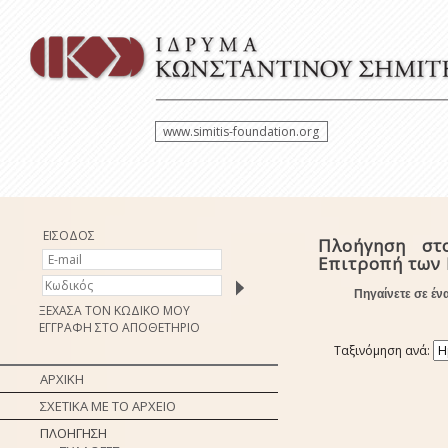
www.simitis-foundation.org
ΕΙΣΟΔΟΣ
Πλοήγηση στ
Επιτροπή των
Πηγαίνετε σε έν
ΞΕΧΑΣΑ ΤΟΝ ΚΩΔΙΚΟ ΜΟΥ
ΕΓΓΡΑΦΗ ΣΤΟ ΑΠΟΘΕΤΗΡΙΟ
Ταξινόμηση ανά:
ΑΡΧΙΚΗ
ΣΧΕΤΙΚΑ ΜΕ ΤΟ ΑΡΧΕΙΟ
ΠΛΟΗΓΗΣΗ