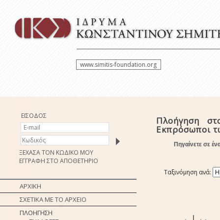
www.simitis-foundation.org
ΕΙΣΟΔΟΣ
Πλοήγηση στ
Εκπρόσωποι τ
Πηγαίνετε σε έν
ΞΕΧΑΣΑ ΤΟΝ ΚΩΔΙΚΟ ΜΟΥ
ΕΓΓΡΑΦΗ ΣΤΟ ΑΠΟΘΕΤΗΡΙΟ
Ταξινόμηση ανά:
ΑΡΧΙΚΗ
ΣΧΕΤΙΚΑ ΜΕ ΤΟ ΑΡΧΕΙΟ
ΠΛΟΗΓΗΣΗ