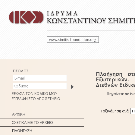
www.simitis-foundation.org
ΕΙΣΟΔΟΣ
Πλοήγηση στ
Εξωτερικών.
Διεθνών Ειδι
ΞΕΧΑΣΑ ΤΟΝ ΚΩΔΙΚΟ ΜΟΥ
Πηγαίνετε σε έν
ΕΓΓΡΑΦΗ ΣΤΟ ΑΠΟΘΕΤΗΡΙΟ
Ταξινόμηση ανά:
ΑΡΧΙΚΗ
ΣΧΕΤΙΚΑ ΜΕ ΤΟ ΑΡΧΕΙΟ
ΠΛΟΗΓΗΣΗ