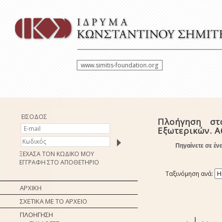
www.simitis-foundation.org
ΕΙΣΟΔΟΣ
Πλοήγηση στ
Εξωτερικών. 
Πηγαίνετε σε έν
ΞΕΧΑΣΑ ΤΟΝ ΚΩΔΙΚΟ ΜΟΥ
ΕΓΓΡΑΦΗ ΣΤΟ ΑΠΟΘΕΤΗΡΙΟ
Ταξινόμηση ανά:
ΑΡΧΙΚΗ
ΣΧΕΤΙΚΑ ΜΕ ΤΟ ΑΡΧΕΙΟ
ΠΛΟΗΓΗΣΗ