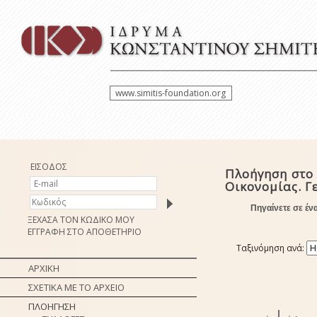
www.simitis-foundation.org
ΕΙΣΟΔΟΣ
Πλοήγηση στο 
Οικονομίας. Γ
Πηγαίνετε σε έν
ΞΕΧΑΣΑ ΤΟΝ ΚΩΔΙΚΟ ΜΟΥ
ΕΓΓΡΑΦΗ ΣΤΟ ΑΠΟΘΕΤΗΡΙΟ
Ταξινόμηση ανά:
ΑΡΧΙΚΗ
ΣΧΕΤΙΚΑ ΜΕ ΤΟ ΑΡΧΕΙΟ
ΠΛΟΗΓΗΣΗ