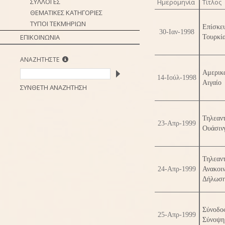
ΣΥΛΛΟΓΕΣ
Ημερομηνία
Τίτλος
ΘΕΜΑΤΙΚΕΣ ΚΑΤΗΓΟΡΙΕΣ
ΤΥΠΟΙ ΤΕΚΜΗΡΙΩΝ
Επίσκε
30-Ιαν-1998
ΕΠΙΚΟΙΝΩΝΙΑ
Τουρκί
ΑΝΑΖΗΤΗΣΤΕ
Αμερικ
14-Ιούλ-1998
Αιγαίο
ΣΥΝΘΕΤΗ ΑΝΑΖΗΤΗΣΗ
Τηλεαν
23-Απρ-1999
Ουάσιν
Τηλεαν
24-Απρ-1999
Ανακοι
Δήλωση
Σύνοδο
25-Απρ-1999
Σύνοψη