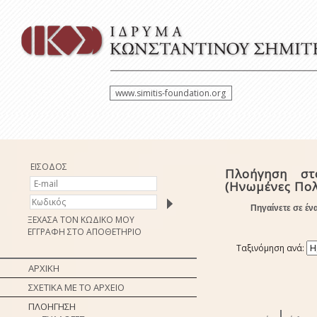
www.simitis-foundation.org
ΕΙΣΟΔΟΣ
Πλοήγηση στ
(Ηνωμένες Πολ
Πηγαίνετε σε έν
ΞΕΧΑΣΑ ΤΟΝ ΚΩΔΙΚΟ ΜΟΥ
ΕΓΓΡΑΦΗ ΣΤΟ ΑΠΟΘΕΤΗΡΙΟ
Ταξινόμηση ανά:
ΑΡΧΙΚΗ
ΣΧΕΤΙΚΑ ΜΕ ΤΟ ΑΡΧΕΙΟ
ΠΛΟΗΓΗΣΗ