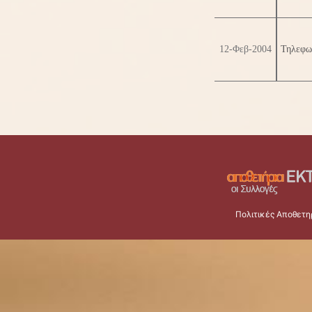
12-Φεβ-2004
Τηλεφων