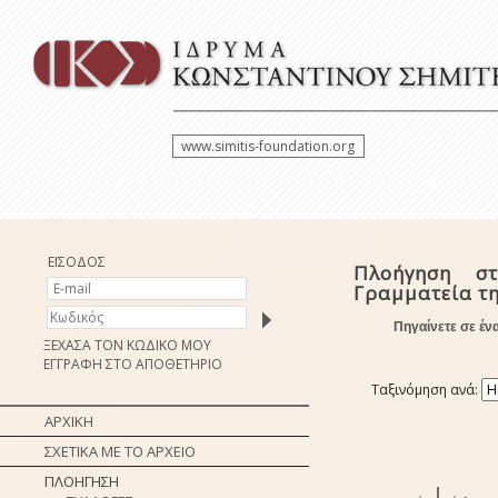
www.simitis-foundation.org
ΕΙΣΟΔΟΣ
Πλοήγηση στ
Γραμματεία τ
Πηγαίνετε σε έν
ΞΕΧΑΣΑ ΤΟΝ ΚΩΔΙΚΟ ΜΟΥ
ΕΓΓΡΑΦΗ ΣΤΟ ΑΠΟΘΕΤΗΡΙΟ
Ταξινόμηση ανά:
ΑΡΧΙΚΗ
ΣΧΕΤΙΚΑ ΜΕ ΤΟ ΑΡΧΕΙΟ
ΠΛΟΗΓΗΣΗ