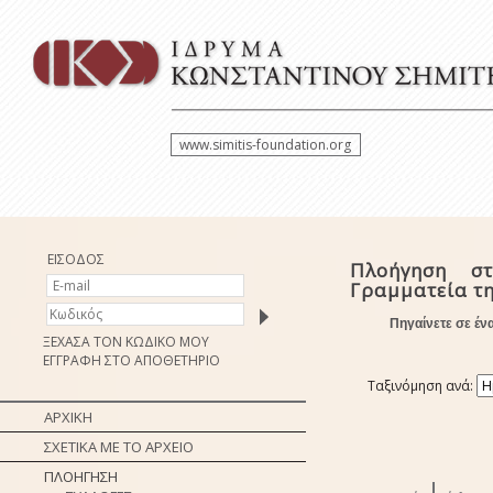
www.simitis-foundation.org
ΕΙΣΟΔΟΣ
Πλοήγηση στ
Γραμματεία τ
Πηγαίνετε σε έν
ΞΕΧΑΣΑ ΤΟΝ ΚΩΔΙΚΟ ΜΟΥ
ΕΓΓΡΑΦΗ ΣΤΟ ΑΠΟΘΕΤΗΡΙΟ
Ταξινόμηση ανά:
ΑΡΧΙΚΗ
ΣΧΕΤΙΚΑ ΜΕ ΤΟ ΑΡΧΕΙΟ
ΠΛΟΗΓΗΣΗ