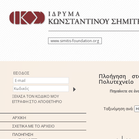
www.simitis-foundation.org
ΕΙΣΟΔΟΣ
Πλοήγηση στ
Πολυτεχνείο
Πηγαίνετε σε έν
ΞΕΧΑΣΑ ΤΟΝ ΚΩΔΙΚΟ ΜΟΥ
ΕΓΓΡΑΦΗ ΣΤΟ ΑΠΟΘΕΤΗΡΙΟ
Ταξινόμηση ανά:
ΑΡΧΙΚΗ
ΣΧΕΤΙΚΑ ΜΕ ΤΟ ΑΡΧΕΙΟ
ΠΛΟΗΓΗΣΗ