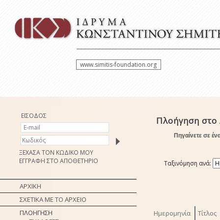
www.simitis-foundation.org
ΕΙΣΟΔΟΣ
Πλοήγηση στο 
Πηγαίνετε σε έν
ΞΕΧΑΣΑ ΤΟΝ ΚΩΔΙΚΟ ΜΟΥ
ΕΓΓΡΑΦΗ ΣΤΟ ΑΠΟΘΕΤΗΡΙΟ
Ταξινόμηση ανά:
ΑΡΧΙΚΗ
ΣΧΕΤΙΚΑ ΜΕ ΤΟ ΑΡΧΕΙΟ
ΠΛΟΗΓΗΣΗ
Ημερομηνία
Τίτλος