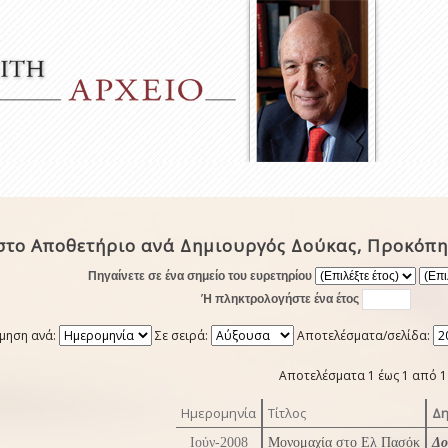
στο Αποθετήριο ανά Δημιουργός Δούκας, Προκόπη
Πηγαίνετε σε ένα σημείο του ευρετηρίου
Ή πληκτρολογήστε ένα έτος
μηση ανά:
Σε σειρά:
Αποτελέσματα/σελίδα:
Αποτελέσματα 1 έως 1 από 1
Ημερομηνία
Τίτλος
Δη
Ιούν-2008
Μονομαχία στο Ελ Πασόκ
Δο