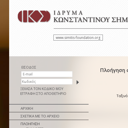
www.simitis-foundation.org
ΕΙΣΟΔΟΣ
Πλοήγηση 
ΞΕΧΑΣΑ ΤΟΝ ΚΩΔΙΚΟ ΜΟΥ
ΕΓΓΡΑΦΗ ΣΤΟ ΑΠΟΘΕΤΗΡΙΟ
Ταξινό
ΑΡΧΙΚΗ
ΣΧΕΤΙΚΑ ΜΕ ΤΟ ΑΡΧΕΙΟ
ΠΛΟΗΓΗΣΗ