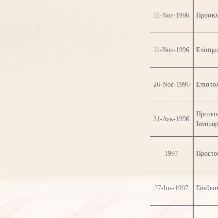
11-Νοέ-1996
Πρόσκλ
11-Νοέ-1996
Επίσημ
26-Νοέ-1996
Επιστολ
Προτει
31-Δεκ-1996
Ιανουαρ
1997
Προετοι
27-Ιαν-1997
Σύνθεσ