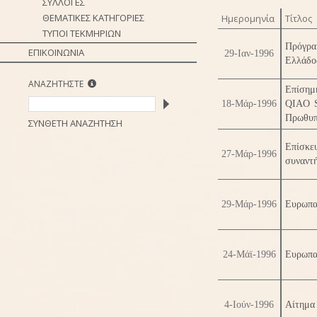
ΣΥΛΛΟΓΕΣ
ΘΕΜΑΤΙΚΕΣ ΚΑΤΗΓΟΡΙΕΣ
Ημερομηνία
Τίτλος
ΤΥΠΟΙ ΤΕΚΜΗΡΙΩΝ
Πρόγρα
ΕΠΙΚΟΙΝΩΝΙΑ
29-Ιαν-1996
Ελλάδος
ΑΝΑΖΗΤΗΣΤΕ
Επίσημ
18-Μάρ-1996
QIAO S
Πρωθυπ
ΣΥΝΘΕΤΗ ΑΝΑΖΗΤΗΣΗ
Επίσκε
27-Μάρ-1996
συναντ
29-Μάρ-1996
Ευρωπα
24-Μάϊ-1996
Ευρωπα
4-Ιούν-1996
Αίτημα 