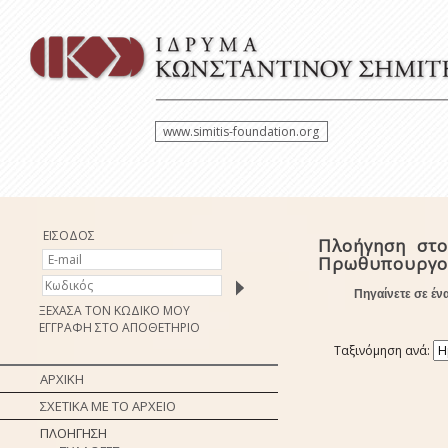
www.simitis-foundation.org
ΕΙΣΟΔΟΣ
Πλοήγηση στο
Πρωθυπουργ
Πηγαίνετε σε έν
ΞΕΧΑΣΑ ΤΟΝ ΚΩΔΙΚΟ ΜΟΥ
ΕΓΓΡΑΦΗ ΣΤΟ ΑΠΟΘΕΤΗΡΙΟ
Ταξινόμηση ανά:
ΑΡΧΙΚΗ
ΣΧΕΤΙΚΑ ΜΕ ΤΟ ΑΡΧΕΙΟ
ΠΛΟΗΓΗΣΗ