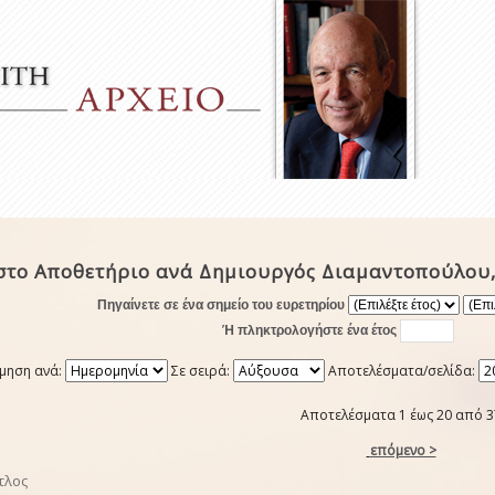
στο Αποθετήριο ανά Δημιουργός Διαμαντοπούλου,
Πηγαίνετε σε ένα σημείο του ευρετηρίου
Ή πληκτρολογήστε ένα έτος
μηση ανά:
Σε σειρά:
Αποτελέσματα/σελίδα:
Αποτελέσματα 1 έως 20 από 3
επόμενο >
τλος