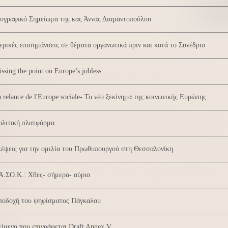
ογραφικό Σημείωμα της κας Άννας Διαμαντοπούλου
ρικές επισημάνσεις σε θέματα οργανωτικά πριν και κατά το Συνέδριο
ssing the point on Europe’s jobless
 relance de l'Europe sociale- Το νέο ξεκίνημα της κοινωνικής Ευρώπης
ολιτική πλατφόρμα
έψεις για την ομιλία του Πρωθυπουργού στη Θεσσαλονίκη
Α.ΣΟ.Κ.: Χθες- σήμερα- αύριο
ποδοχή του ψηφίσματος Πάγκαλου
ίμενο που επιγράφεται Draft Annex V