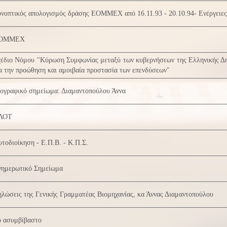
νοπτικός απολογισμός δράσης ΕΟΜΜΕΧ από 16.11.93 - 20.10.94- Ενέργειες 
ΟΜΜΕΧ
έδιο Νόμου "Κύρωση Συμφωνίας μεταξύ των κυβερνήσεων της Ελληνικής Δη
α την προώθηση και αμοιβαία προστασία των επενδύσεων"
ιογραφικό σημείωμα: Διαμαντοπούλου Άννα
ΛΟΤ
τοδιοίκηση - Ε.Π.Β. - Κ.Π.Σ.
νημερωτικό Σημείωμα
λώσεις της Γενικής Γραμματέας Βιομηχανίας, κα Άννας Διαμαντοπούλου
ο ασυμβίβαστο