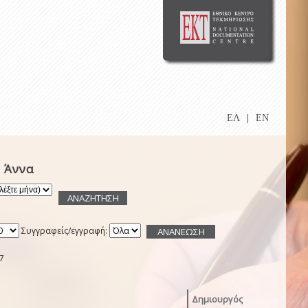
ΕΛ
|
EN
 Άννα
Συγγραφείς/εγγραφή:
7
Δημιουργός