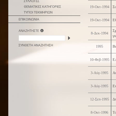
ΣΥΛΛΟΓΕΣ
ΘΕΜΑΤΙΚΕΣ ΚΑΤΗΓΟΡΙΕΣ
19-Οκτ-1994
Συ
ΤΥΠΟΙ ΤΕΚΜΗΡΙΩΝ
ΕΠΙΚΟΙΝΩΝΙΑ
19-Οκτ-1994
Ε
ΑΝΑΖΗΤΗΣΤΕ
Σχ
8-Δεκ-1994
γι
ΣΥΝΘΕΤΗ ΑΝΑΖΗΤΗΣΗ
1995
Β
10-Φεβ-1995
Ε
3-Αύγ-1995
Αυ
3-Αύγ-1995
Ε
12-Σεπ-1995
Δη
8-Οκτ-1996
Τ