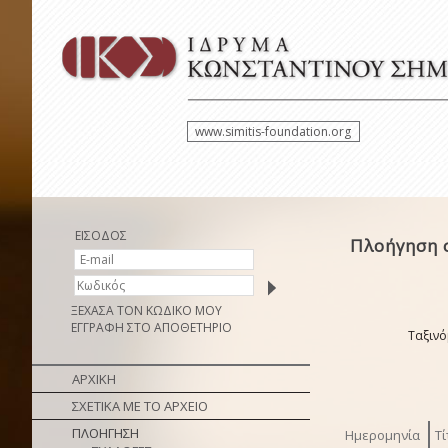
www.simitis-foundation.org
ΕΙΣΟΔΟΣ
Πλοήγηση 
ΞΕΧΑΣΑ ΤΟΝ ΚΩΔΙΚΟ ΜΟΥ
ΕΓΓΡΑΦΗ ΣΤΟ ΑΠΟΘΕΤΗΡΙΟ
Ταξινό
ΑΡΧΙΚΗ
ΣΧΕΤΙΚΑ ΜΕ ΤΟ ΑΡΧΕΙΟ
ΠΛΟΗΓΗΣΗ
Ημερομηνία
Τί