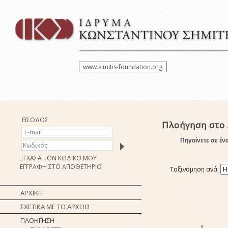
www.simitis-foundation.org
ΕΙΣΟΔΟΣ
Πλοήγηση στο
Πηγαίνετε σε έν
ΞΕΧΑΣΑ ΤΟΝ ΚΩΔΙΚΟ ΜΟΥ
ΕΓΓΡΑΦΗ ΣΤΟ ΑΠΟΘΕΤΗΡΙΟ
Ταξινόμηση ανά:
ΑΡΧΙΚΗ
ΣΧΕΤΙΚΑ ΜΕ ΤΟ ΑΡΧΕΙΟ
ΠΛΟΗΓΗΣΗ