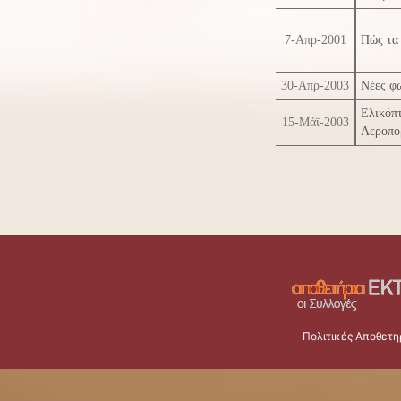
7-Απρ-2001
Πώς τα 
30-Απρ-2003
Νέες φω
Ελικόπ
15-Μάϊ-2003
Αεροπο