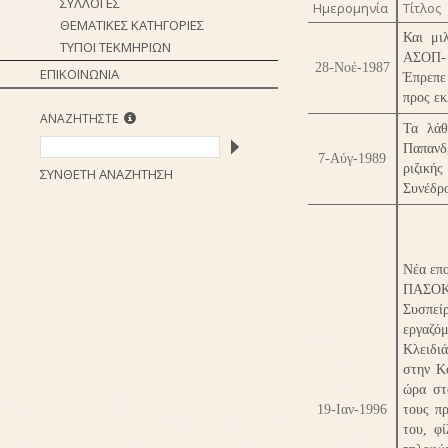
ΣΥΛΛΟΓΕΣ
Ημερομηνία
Τίτλος
ΘΕΜΑΤΙΚΕΣ ΚΑΤΗΓΟΡΙΕΣ
Και μι
ΤΥΠΟΙ ΤΕΚΜΗΡΙΩΝ
ΑΣΟΠ- 
28-Νοέ-1987
ΕΠΙΚΟΙΝΩΝΙΑ
Έπρεπε
προς εκ
ΑΝΑΖΗΤΗΣΤΕ
Τα λάθ
Παπανδ
7-Αύγ-1989
ριζική
ΣΥΝΘΕΤΗ ΑΝΑΖΗΤΗΣΗ
Συνέδρ
Νέα επ
ΠΑΣΟΚ
Συσπεί
εργαζό
Κλειδι
στην Κ
ώρα στο
19-Ιαν-1996
τους π
του, φ