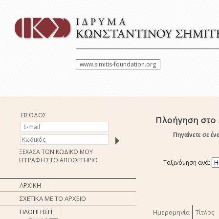
www.simitis-foundation.org
ΕΙΣΟΔΟΣ
Πλοήγηση στο
Πηγαίνετε σε έν
ΞΕΧΑΣΑ ΤΟΝ ΚΩΔΙΚΟ ΜΟΥ
ΕΓΓΡΑΦΗ ΣΤΟ ΑΠΟΘΕΤΗΡΙΟ
Ταξινόμηση ανά:
ΑΡΧΙΚΗ
ΣΧΕΤΙΚΑ ΜΕ ΤΟ ΑΡΧΕΙΟ
ΠΛΟΗΓΗΣΗ
Ημερομηνία
Τίτλος