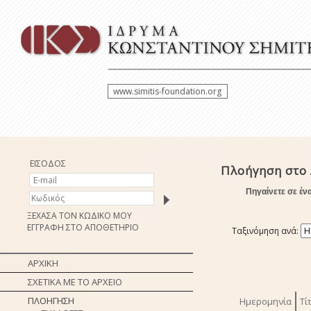
www.simitis-foundation.org
ΕΙΣΟΔΟΣ
Πλοήγηση στο
Πηγαίνετε σε έν
ΞΕΧΑΣΑ ΤΟΝ ΚΩΔΙΚΟ ΜΟΥ
ΕΓΓΡΑΦΗ ΣΤΟ ΑΠΟΘΕΤΗΡΙΟ
Ταξινόμηση ανά:
ΑΡΧΙΚΗ
ΣΧΕΤΙΚΑ ΜΕ ΤΟ ΑΡΧΕΙΟ
ΠΛΟΗΓΗΣΗ
Ημερομηνία
Τί