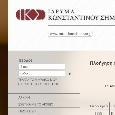
www.simitis-foundation.org
ΕΙΣΟΔΟΣ
Πλοήγηση 
ΞΕΧΑΣΑ ΤΟΝ ΚΩΔΙΚΟ ΜΟΥ
ΕΓΓΡΑΦΗ ΣΤΟ ΑΠΟΘΕΤΗΡΙΟ
Ταξινό
ΑΡΧΙΚΗ
ΣΧΕΤΙΚΑ ΜΕ ΤΟ ΑΡΧΕΙΟ
Ημερομηνία
Τί
ΠΛΟΗΓΗΣΗ
1985
Κι