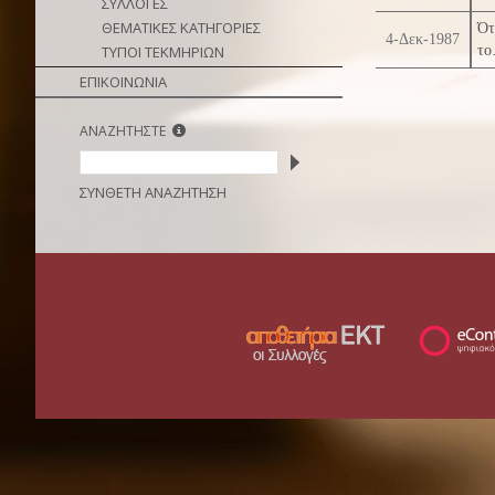
ΣΥΛΛΟΓΕΣ
ΘΕΜΑΤΙΚΕΣ ΚΑΤΗΓΟΡΙΕΣ
Ότ
4-Δεκ-1987
ΤΥΠΟΙ ΤΕΚΜΗΡΙΩΝ
το
ΕΠΙΚΟΙΝΩΝΙΑ
ΑΝΑΖΗΤΗΣΤΕ
ΣΥΝΘΕΤΗ ΑΝΑΖΗΤΗΣΗ