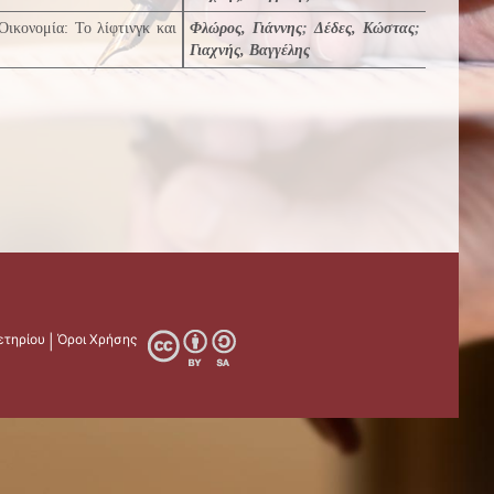
Οικονομία: Το λίφτινγκ και
Φλώρος, Γιάννης
;
Δέδες, Κώστας
;
Γιαχνής, Βαγγέλης