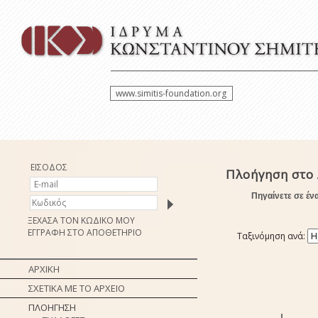
www.simitis-foundation.org
ΕΙΣΟΔΟΣ
Πλοήγηση στο 
Πηγαίνετε σε έν
ΞΕΧΑΣΑ ΤΟΝ ΚΩΔΙΚΟ ΜΟΥ
ΕΓΓΡΑΦΗ ΣΤΟ ΑΠΟΘΕΤΗΡΙΟ
Ταξινόμηση ανά:
ΑΡΧΙΚΗ
ΣΧΕΤΙΚΑ ΜΕ ΤΟ ΑΡΧΕΙΟ
ΠΛΟΗΓΗΣΗ