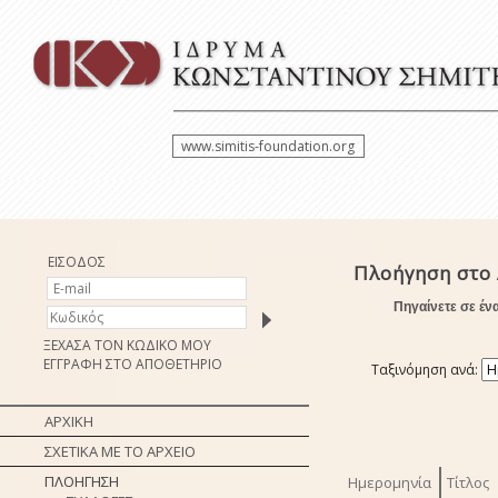
www.simitis-foundation.org
ΕΙΣΟΔΟΣ
Πλοήγηση στο 
Πηγαίνετε σε έν
ΞΕΧΑΣΑ ΤΟΝ ΚΩΔΙΚΟ ΜΟΥ
ΕΓΓΡΑΦΗ ΣΤΟ ΑΠΟΘΕΤΗΡΙΟ
Ταξινόμηση ανά:
ΑΡΧΙΚΗ
ΣΧΕΤΙΚΑ ΜΕ ΤΟ ΑΡΧΕΙΟ
ΠΛΟΗΓΗΣΗ
Ημερομηνία
Τίτλος