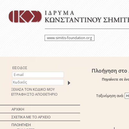
www.simitis-foundation.org
ΕΙΣΟΔΟΣ
Πλοήγηση στο 
Πηγαίνετε σε έν
ΞΕΧΑΣΑ ΤΟΝ ΚΩΔΙΚΟ ΜΟΥ
ΕΓΓΡΑΦΗ ΣΤΟ ΑΠΟΘΕΤΗΡΙΟ
Ταξινόμηση ανά:
ΑΡΧΙΚΗ
ΣΧΕΤΙΚΑ ΜΕ ΤΟ ΑΡΧΕΙΟ
ΠΛΟΗΓΗΣΗ