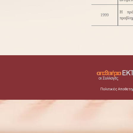
Η πρό
1999
προβλημ