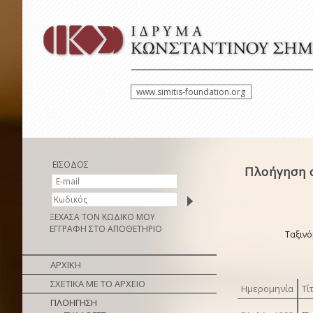
www.simitis-foundation.org
ΕΙΣΟΔΟΣ
Πλοήγηση 
ΞΕΧΑΣΑ ΤΟΝ ΚΩΔΙΚΟ ΜΟΥ
ΕΓΓΡΑΦΗ ΣΤΟ ΑΠΟΘΕΤΗΡΙΟ
Ταξινό
ΑΡΧΙΚΗ
ΣΧΕΤΙΚΑ ΜΕ ΤΟ ΑΡΧΕΙΟ
Ημερομηνία
Τί
ΠΛΟΗΓΗΣΗ