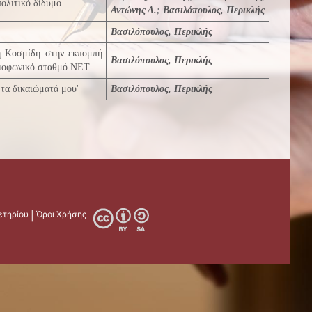
πολιτικό δίδυμο
Αντώνης Δ.
;
Βασιλόπουλος, Περικλής
Βασιλόπουλος, Περικλής
η Κοσμίδη στην εκπομπή
Βασιλόπουλος, Περικλής
διοφωνικό σταθμό NET
τα δικαιώματά μου'
Βασιλόπουλος, Περικλής