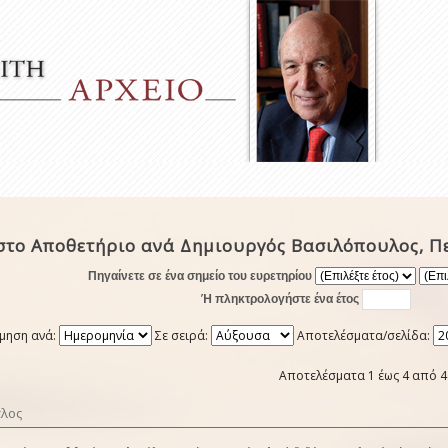
στο Αποθετήριο ανά Δημιουργός Βασιλόπουλος, Π
Πηγαίνετε σε ένα σημείο του ευρετηρίου
Ή πληκτρολογήστε ένα έτος
μηση ανά:
Σε σειρά:
Αποτελέσματα/σελίδα:
Αποτελέσματα 1 έως 4 από 4
τλος