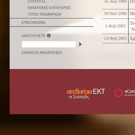
ΣΥΛΛΟΓΕΣ
31-Αύγ-1989
Πτ
ΘΕΜΑΤΙΚΕΣ ΚΑΤΗΓΟΡΙΕΣ
ΤΥΠΟΙ ΤΕΚΜΗΡΙΩΝ
19-Νοέ-1998
Πο
ΕΠΙΚΟΙΝΩΝΙΑ
Συ
1-Φεβ-2003
'Α
ΑΝΑΖΗΤΗΣΤΕ
14-Φεβ-2003
Σχ
ΣΥΝΘΕΤΗ ΑΝΑΖΗΤΗΣΗ