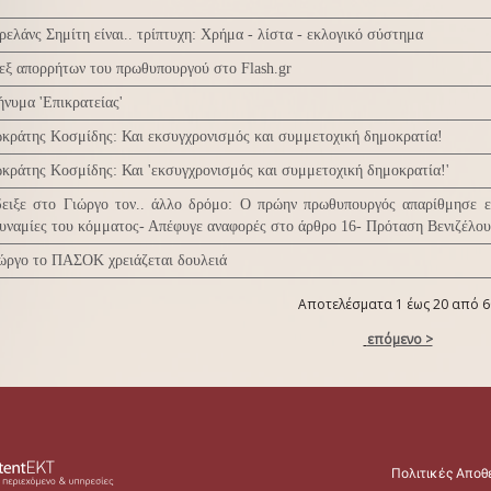
ρελάνς Σημίτη είναι.. τρίπτυχη: Χρήμα - λίστα - εκλογικό σύστημα
εξ απορρήτων του πρωθυπουργού στο Flash.gr
νυμα 'Επικρατείας'
κράτης Κοσμίδης: Και εκσυγχρονισμός και συμμετοχική δημοκρατία!
κράτης Κοσμίδης: Και 'εκσυγχρονισμός και συμμετοχική δημοκρατία!'
ειξε στο Γιώργο τον.. άλλο δρόμο: Ο πρώην πρωθυπουργός απαρίθμησε 
υναμίες του κόμματος- Απέφυγε αναφορές στο άρθρο 16- Πρόταση Βενιζέλου 
ώργο το ΠΑΣΟΚ χρειάζεται δουλειά
Αποτελέσματα 1 έως 20 από 6
επόμενο >