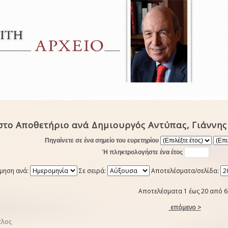
στο Αποθετήριο ανά Δημιουργός Αντύπας, Γιάννης
Πηγαίνετε σε ένα σημείο του ευρετηρίου
Ή πληκτρολογήστε ένα έτος
μηση ανά:
Σε σειρά:
Αποτελέσματα/σελίδα:
Αποτελέσματα 1 έως 20 από 6
επόμενο >
τλος