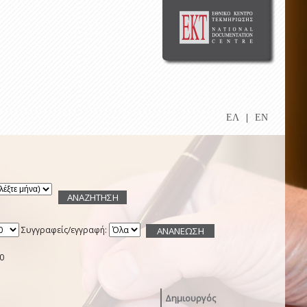
ΕΛ
|
EN
Συγγραφείς/εγγραφή:
0
Δημιουργός