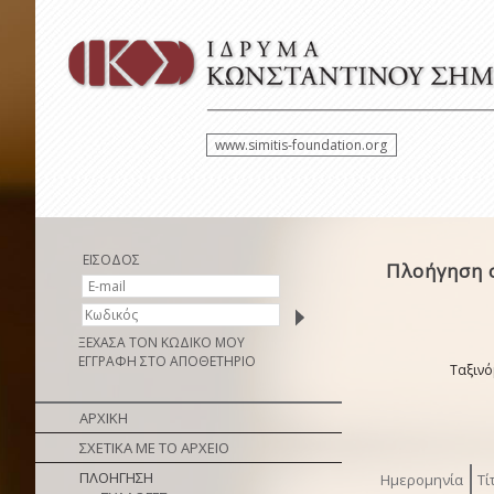
www.simitis-foundation.org
ΕΙΣΟΔΟΣ
Πλοήγηση 
ΞΕΧΑΣΑ ΤΟΝ ΚΩΔΙΚΟ ΜΟΥ
ΕΓΓΡΑΦΗ ΣΤΟ ΑΠΟΘΕΤΗΡΙΟ
Ταξινό
ΑΡΧΙΚΗ
ΣΧΕΤΙΚΑ ΜΕ ΤΟ ΑΡΧΕΙΟ
ΠΛΟΗΓΗΣΗ
Ημερομηνία
Τί