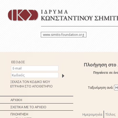
www.simitis-foundation.org
ΕΙΣΟΔΟΣ
Πλοήγηση στο
Πηγαίνετε σε έν
ΞΕΧΑΣΑ ΤΟΝ ΚΩΔΙΚΟ ΜΟΥ
ΕΓΓΡΑΦΗ ΣΤΟ ΑΠΟΘΕΤΗΡΙΟ
Ταξινόμηση ανά:
ΑΡΧΙΚΗ
ΣΧΕΤΙΚΑ ΜΕ ΤΟ ΑΡΧΕΙΟ
ΠΛΟΗΓΗΣΗ
Ημερομηνία
Τίτλος