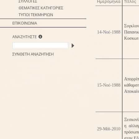
ΣΥΛΛΟΓΕΣ
Ημερομηνία
Τίτλος
ΘΕΜΑΤΙΚΕΣ ΚΑΤΗΓΟΡΙΕΣ
ΤΥΠΟΙ ΤΕΚΜΗΡΙΩΝ
ΕΠΙΚΟΙΝΩΝΙΑ
Συγκλον
14-Νοέ-1988
Παπανι
ΑΝΑΖΗΤΗΣΤΕ
Κοσκωτ
ΣΥΝΘΕΤΗ ΑΝΑΖΗΤΗΣΗ
Απορρί
15-Νοέ-1988
κάθαρση
Αποκαλύ
Ξεσκονί
η αλλαγ
29-Μάϊ-2010
πρόσωπα
στην Εξ