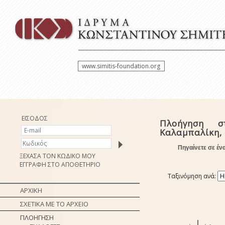
www.simitis-foundation.org
ΕΙΣΟΔΟΣ
Πλοήγηση σ
Καλαμπαλίκη, 
Πηγαίνετε σε έν
ΞΕΧΑΣΑ ΤΟΝ ΚΩΔΙΚΟ ΜΟΥ
ΕΓΓΡΑΦΗ ΣΤΟ ΑΠΟΘΕΤΗΡΙΟ
Ταξινόμηση ανά:
ΑΡΧΙΚΗ
ΣΧΕΤΙΚΑ ΜΕ ΤΟ ΑΡΧΕΙΟ
ΠΛΟΗΓΗΣΗ