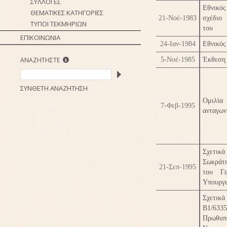
ΣΥΛΛΟΓΕΣ
Εθνικό
ΘΕΜΑΤΙΚΕΣ ΚΑΤΗΓΟΡΙΕΣ
21-Νοέ-1983
σχέδιο
ΤΥΠΟΙ ΤΕΚΜΗΡΙΩΝ
του
ΕΠΙΚΟΙΝΩΝΙΑ
24-Ιαν-1984
Εθνικός
ΑΝΑΖΗΤΗΣΤΕ
5-Νοέ-1985
Έκθεση 
ΣΥΝΘΕΤΗ ΑΝΑΖΗΤΗΣΗ
Ομιλί
7-Φεβ-1995
ανταγων
Σχετικ
Σωκράτ
21-Σεπ-1995
του Γε
Υπουργε
Σχε
Β1/6335
Πρωθ