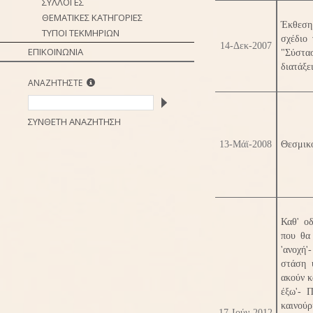
ΣΥΛΛΟΓΕΣ
ΘΕΜΑΤΙΚΕΣ ΚΑΤΗΓΟΡΙΕΣ
Έκθεση
ΤΥΠΟΙ ΤΕΚΜΗΡΙΩΝ
σχέδιο
14-Δεκ-2007
ΕΠΙΚΟΙΝΩΝΙΑ
"Σύστα
διατάξε
ΑΝΑΖΗΤΗΣΤΕ
ΣΥΝΘΕΤΗ ΑΝΑΖΗΤΗΣΗ
13-Μάϊ-2008
Θεσμικό
Καθ' ο
που θα
'ανοχή'
στάση 
ακούν κ
έξω'- 
καινού
17-Ιούν-2012