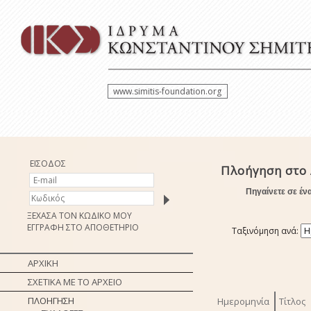
www.simitis-foundation.org
ΕΙΣΟΔΟΣ
Πλοήγηση στο
Πηγαίνετε σε έν
ΞΕΧΑΣΑ ΤΟΝ ΚΩΔΙΚΟ ΜΟΥ
ΕΓΓΡΑΦΗ ΣΤΟ ΑΠΟΘΕΤΗΡΙΟ
Ταξινόμηση ανά:
ΑΡΧΙΚΗ
ΣΧΕΤΙΚΑ ΜΕ ΤΟ ΑΡΧΕΙΟ
ΠΛΟΗΓΗΣΗ
Ημερομηνία
Τίτλος