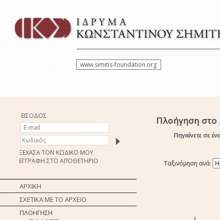
www.simitis-foundation.org
ΕΙΣΟΔΟΣ
Πλοήγηση στο 
Πηγαίνετε σε έν
ΞΕΧΑΣΑ ΤΟΝ ΚΩΔΙΚΟ ΜΟΥ
ΕΓΓΡΑΦΗ ΣΤΟ ΑΠΟΘΕΤΗΡΙΟ
Ταξινόμηση ανά:
ΑΡΧΙΚΗ
ΣΧΕΤΙΚΑ ΜΕ ΤΟ ΑΡΧΕΙΟ
ΠΛΟΗΓΗΣΗ