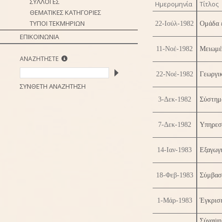
ΣΥΛΛΟΓΕΣ
Ημερομηνία
Τίτλος
ΘΕΜΑΤΙΚΕΣ ΚΑΤΗΓΟΡΙΕΣ
ΤΥΠΟΙ ΤΕΚΜΗΡΙΩΝ
22-Ιούλ-1982
Ομάδα ε
ΕΠΙΚΟΙΝΩΝΙΑ
11-Νοέ-1982
Μειωμέν
ΑΝΑΖΗΤΗΣΤΕ
22-Νοέ-1982
Γεωργικ
ΣΥΝΘΕΤΗ ΑΝΑΖΗΤΗΣΗ
3-Δεκ-1982
Σύστημα
7-Δεκ-1982
Υπηρεσ
14-Ιαν-1983
Εξαγωγή
18-Φεβ-1983
Σύμβαση
1-Μάρ-1983
Έγκρισ
Σύναψη