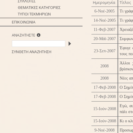
ΣΥΛΛΟΓΕΣ
Ημερομηνία
Τίτλος
ΘΕΜΑΤΙΚΕΣ ΚΑΤΗΓΟΡΙΕΣ
6-Νοέ-2005
Τι γράφ
ΤΥΠΟΙ ΤΕΚΜΗΡΙΩΝ
14-Νοέ-2005
Τι γράφ
ΕΠΙΚΟΙΝΩΝΙΑ
11-Φεβ-2007
Χρειαζό
ΑΝΑΖΗΤΗΣΤΕ
20-Μάϊ-2007
Συμφων
Έφυγε 
23-Σεπ-2007
ΣΥΝΘΕΤΗ ΑΝΑΖΗΤΗΣΗ
τους πο
Άλλοι 
2008
βρίσκον
2008
Νέες απ
17-Φεβ-2008
Ο Σημίτ
17-Φεβ-2008
Ο Σημίτ
Εγώ, αυ
15-Ιούν-2008
πάλι στ
15-Ιούν-2008
Κι ο κ
9-Νοέ-2008
Προσωρ