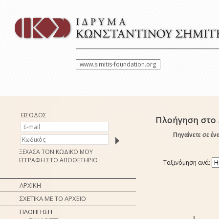
www.simitis-foundation.org
ΕΙΣΟΔΟΣ
Πλοήγηση στο
Πηγαίνετε σε έν
ΞΕΧΑΣΑ ΤΟΝ ΚΩΔΙΚΟ ΜΟΥ
ΕΓΓΡΑΦΗ ΣΤΟ ΑΠΟΘΕΤΗΡΙΟ
Ταξινόμηση ανά:
ΑΡΧΙΚΗ
ΣΧΕΤΙΚΑ ΜΕ ΤΟ ΑΡΧΕΙΟ
ΠΛΟΗΓΗΣΗ