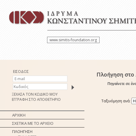
www.simitis-foundation.org
ΕΙΣΟΔΟΣ
Πλοήγηση στο 
Πηγαίνετε σε έν
ΞΕΧΑΣΑ ΤΟΝ ΚΩΔΙΚΟ ΜΟΥ
ΕΓΓΡΑΦΗ ΣΤΟ ΑΠΟΘΕΤΗΡΙΟ
Ταξινόμηση ανά:
ΑΡΧΙΚΗ
ΣΧΕΤΙΚΑ ΜΕ ΤΟ ΑΡΧΕΙΟ
ΠΛΟΗΓΗΣΗ