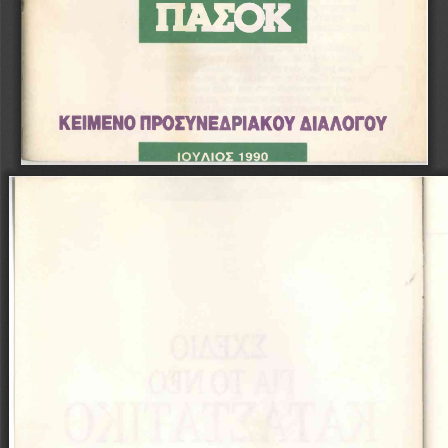
Π Α Σ Ο Κ
ΚΕΙΜΕΝΟ ΠΡΟΣΥΝΕΔΡΙΑΚΟΥ ΔΙΑΛΟΓΟΥ
ΙΟ ΥΛΙΟ Σ  1990