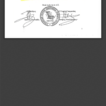
Μετά τιμής για το Δ.Σ.
1