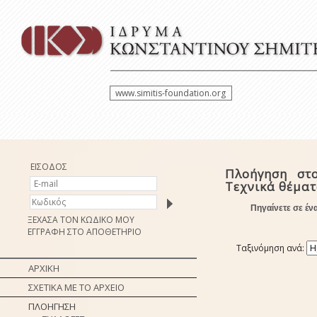
www.simitis-foundation.org
ΕΙΣΟΔΟΣ
Πλοήγηση στ
Τεχνικά θέμα
Πηγαίνετε σε έν
ΞΕΧΑΣΑ ΤΟΝ ΚΩΔΙΚΟ ΜΟΥ
ΕΓΓΡΑΦΗ ΣΤΟ ΑΠΟΘΕΤΗΡΙΟ
Ταξινόμηση ανά:
ΑΡΧΙΚΗ
ΣΧΕΤΙΚΑ ΜΕ ΤΟ ΑΡΧΕΙΟ
ΠΛΟΗΓΗΣΗ