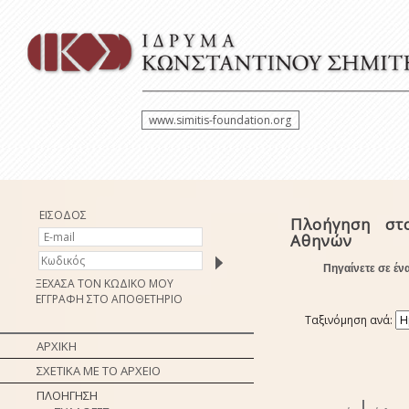
www.simitis-foundation.org
ΕΙΣΟΔΟΣ
Πλοήγηση στ
Αθηνών
Πηγαίνετε σε έν
ΞΕΧΑΣΑ ΤΟΝ ΚΩΔΙΚΟ ΜΟΥ
ΕΓΓΡΑΦΗ ΣΤΟ ΑΠΟΘΕΤΗΡΙΟ
Ταξινόμηση ανά:
ΑΡΧΙΚΗ
ΣΧΕΤΙΚΑ ΜΕ ΤΟ ΑΡΧΕΙΟ
ΠΛΟΗΓΗΣΗ