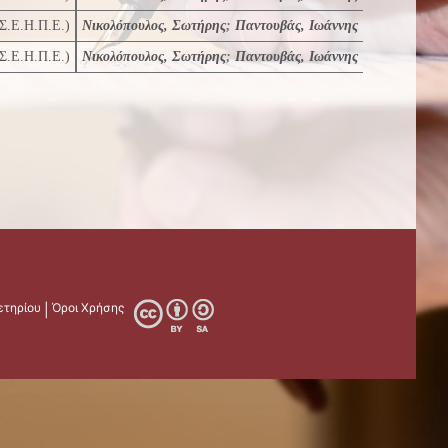
(Σ.Ε.Η.Π.Ε.)
Νικολόπουλος, Σωτήρης
;
Παντουβάς, Ιωάννης
(Σ.Ε.Η.Π.Ε.)
Νικολόπουλος, Σωτήρης
;
Παντουβάς, Ιωάννης