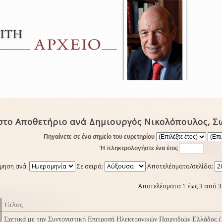
στο Αποθετήριο ανά Δημιουργός Νικολόπουλος, Σ
Πηγαίνετε σε ένα σημείο του ευρετηρίου
Ή πληκτρολογήστε ένα έτος
μηση ανά:
Σε σειρά:
Αποτελέσματα/σελίδα:
Αποτελέσματα 1 έως 3 από 3
Τίτλος
Σχετικά με την Συντονιστική Επιτροπή Ηλεκτρονικών Παιχνιδιών Ελλάδος 