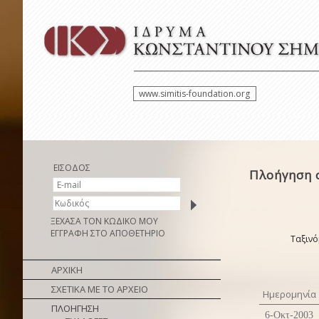
www.simitis-foundation.org
ΕΙΣΟΔΟΣ
Πλοήγηση 
ΞΕΧΑΣΑ ΤΟΝ ΚΩΔΙΚΟ ΜΟΥ
ΕΓΓΡΑΦΗ ΣΤΟ ΑΠΟΘΕΤΗΡΙΟ
Ταξινό
ΑΡΧΙΚΗ
ΣΧΕΤΙΚΑ ΜΕ ΤΟ ΑΡΧΕΙΟ
Ημερομηνία
ΠΛΟΗΓΗΣΗ
6-Οκτ-2003